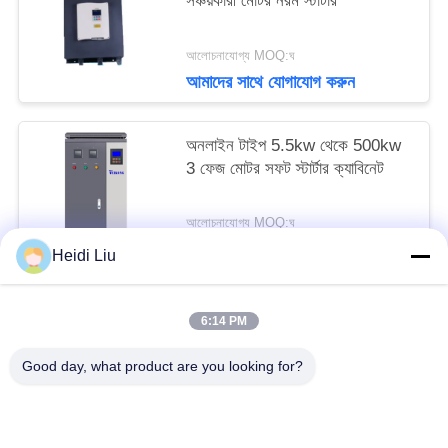
সঞ্চয়কারী মোটর নরম স্টার্টার
আলোচনাযোগ্য MOQ:ঘ
আমাদের সাথে যোগাযোগ করুন
অনলাইন টাইপ 5.5kw থেকে 500kw
3 ফেজ মোটর সফট স্টার্টার ক্যাবিনেট
আলোচনাযোগ্য MOQ:ঘ
আমাদের সাথে যোগাযোগ করুন
Heidi Liu
6:14 PM
সব
Good day, what product are you looking for?
সোলার পাম্প ইনভার্টার
3 ফেজ সৌর পাম্প বৈদ্যুতিন সংকেতের মেরু বদল