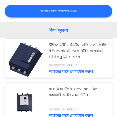
নীতি
আমাদের সাথে যোগাযোগ করুন!
বিশদ প্রকাশ
380v 400v 440v মোটর সফট স্টার্টার
5.5 কিলোওয়াট থেকে 500 কিলোওয়াট
বাইপাস কন্টাক্টরে নির্মিত
আলোচনাযোগ্য MOQ:ঘ
আমাদের সাথে যোগাযোগ করুন
স্বয়ংক্রিয় শীতল ফাংশন সহ শক্তি
সঞ্চয়কারী মোটর নরম স্টার্টার
আলোচনাযোগ্য MOQ:ঘ
আমাদের সাথে যোগাযোগ করুন