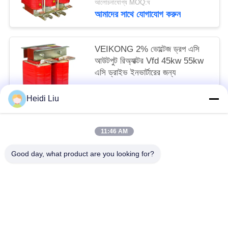
আলোচনাযোগ্য MOQ:ঘ
আমাদের সাথে যোগাযোগ করুন
VEIKONG 2% ভোল্টেজ ড্রপ এসি
আউটপুট রিঅ্যাক্টর Vfd 45kw 55kw
এসি ড্রাইভ ইনভার্টারের জন্য
আলোচনাযোগ্য MOQ:ঘ
Heidi Liu
আমাদের সাথে যোগাযোগ করুন
11:46 AM
সব
Good day, what product are you looking for?
সোলার পাম্প ইনভার্টার
3 ফেজ সৌর পাম্প বৈদ্যুতিন সংকেতের মেরু বদল
এমপিপিটি ভিএফডি সোলার পাম্প ইনভার্টার
সোলার ওয়াটার পাম্প কন্ট্রোলার