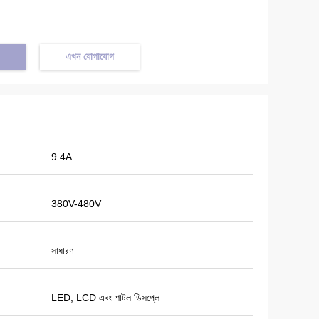
এখন যোগাযোগ
9.4A
380V-480V
সাধারণ
LED, LCD এবং শাটল ডিসপ্লে