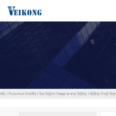
বাড়ি
/
পিএমএসএম ইনভার্টার
/
উচ্চ নির্ভুলতা নিয়ন্ত্রণের জন্য 50Hz / 60Hz ইনপুট ফ্র