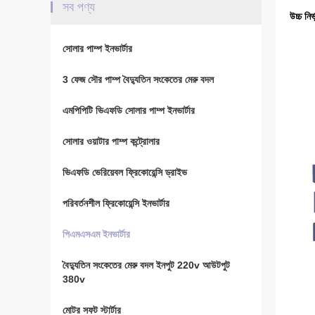
সব পণ্য
উচ্চ নি
সোলার পাম্প ইনভার্টার
3 ফেজ সৌর পাম্প বৈদ্যুতিন সংকেতের মেরু বদল
এমপিপিটি ভিএফডি সোলার পাম্প ইনভার্টার
সোলার ওয়াটার পাম্প কন্ট্রোলার
ভিএফডি ভেরিয়েবল ফ্রিকোয়েন্সি ড্রাইভ
পরিবর্তনশীল ফ্রিকোয়েন্সি ইনভার্টার
পিএমএসএম ইনভার্টার
বৈদ্যুতিন সংকেতের মেরু বদল ইনপুট 220v আউটপুট
380v
মোটর সফট স্টার্টার