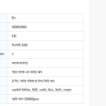
চীন
VEIKONG
CE
ভিএফডি 530
িমাণ
ঘ
আলোচনাযোগ্য
শক্ত কাগজ এবং কাঠের বাক্স
3 দিন, অর্ডার পরিমাণের উপর নির্ভর করে
ওয়েস্টার্ন ইউনিয়ন, টি/টি, এল/সি, ডি/এ, ডি/পি, পেপ্যাল
প্রতি মাসে 15000pcs