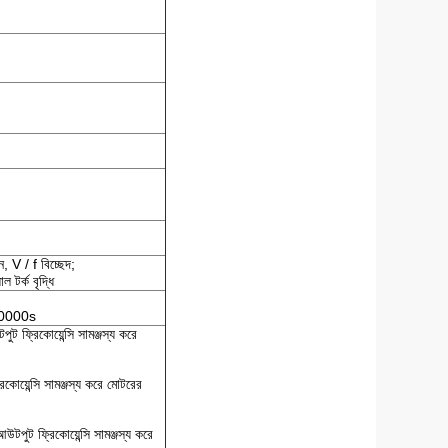
ন, V / f বিচ্ছেদ;
াল টর্ক বৃদ্ধি
 60000s
পুট ফ্রিকোয়েন্সি সামঞ্জস্য করে
্রিকোয়েন্সি সামঞ্জস্য করে মোটরের
পুট ফ্রিকোয়েন্সি সামঞ্জস্য করে