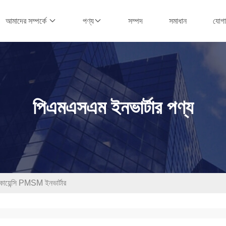
সম্পদ
সমাধান
যোগ
আমাদের সম্পর্কে
পণ্য
পিএমএসএম ইনভার্টার পণ্য
িকোয়েন্সি PMSM ইনভার্টার