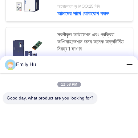
আলোচনাযোগ্য MOQ:25 পিসি
আমাদের সাথে যোগাযোগ করুন
সরলীকৃত অটোমেশন এবং প্রক্রিয়া
অপ্টিমাইজেশান জন্য অনেক অন্তর্নির্মিত
নিয়ন্ত্রণ ফাংশন
আলোচনাযোগ্য MOQ:1
Emily Hu
আমাদের সাথে যোগাযোগ করুন
12:58 PM
সব
Good day, what product are you looking for?
সোলার পাম্প ইনভার্টার
3 ফেজ সৌর পাম্প বৈদ্যুতিন সংকেতের মেরু বদল
এমপিপিটি ভিএফডি সোলার পাম্প ইনভার্টার
সোলার ওয়াটার পাম্প কন্ট্রোলার