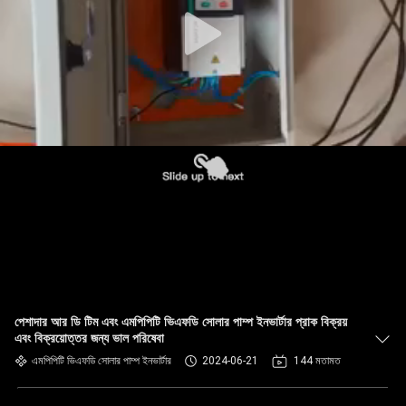
নিয়ন্ত্রণ
যোগাযোগ
করুন
খবর
উদ্ধৃতির
জন্য
আবেদন
পেশাদার আর ডি টিম এবং এমপিপিটি ভিএফডি সোলার পাম্প ইনভার্টার প্রাক বিক্রয়
সাইটম্যাপ
এবং বিক্রয়োত্তর জন্য ভাল পরিষেবা
এমপিপিটি ভিএফডি সোলার পাম্প ইনভার্টার
2024-06-21
144 মতামত
গোপনীয়তা