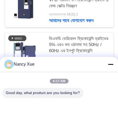
ফেজ ভেক্টর নিয়ন্ত্রণ
আলোচনাযোগ্য MOQ:1
আমাদের সাথে যোগাযোগ করুন
ভিএফডি ভেরিয়েবল ফ্রিকোয়েন্সি ড্রাইভের
5% এরও কম ওঠানামা সহ 50Hz /
60Hz এর ইনপুট ফ্রিকোয়েন্সি
আলোচনাযোগ্য MOQ:1
Nancy Xue
আমাদের সাথে যোগাযোগ করুন
6:17 AM
সব
Good day, what product are you looking for?
সোলার পাম্প ইনভার্টার
3 ফেজ সৌর পাম্প বৈদ্যুতিন সংকেতের মেরু বদল