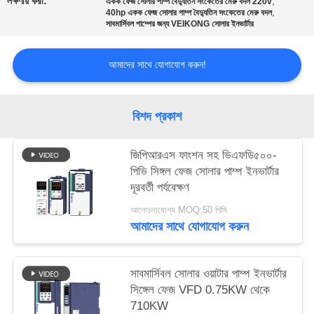
লক্ষণীয় করা:
,
একক ফেজ সোলার পাম্প বৈদ্যুতিন সংকেতের মেরু বদল 220v
নীতি
,
40hp একক ফেজ সোলার পাম্প বৈদ্যুতিন সংকেতের মেরু বদল
সাবমার্সিবল পাম্পের জন্য VEIKONG সোলার ইনভার্টার
আমাদের সাথে যোগাযোগ করুন!
বিশদ প্রকাশ
জিপিআরএস ফাংশন সহ ভিএফডি৫০০-
পিভি সিঙ্গল ফেজ সোলার পাম্প ইনভার্টার
দূরবর্তী পর্যবেক্ষণ
আলোচনাযোগ্য MOQ:50 পিসি
আমাদের সাথে যোগাযোগ করুন
সাবমার্সিবল সোলার ওয়াটার পাম্প ইনভার্টার
সিঙ্গেল ফেজ VFD 0.75KW থেকে
710KW