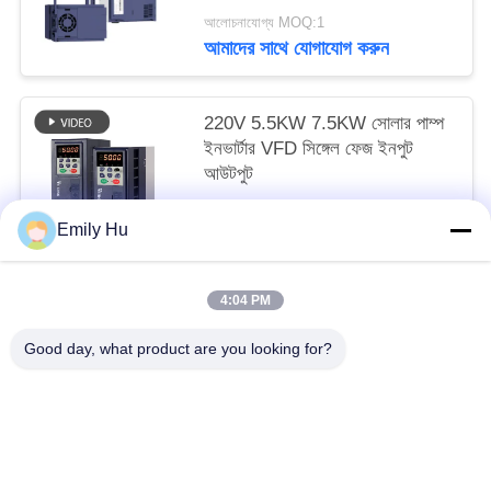
আলোচনাযোগ্য MOQ:1
আমাদের সাথে যোগাযোগ করুন
220V 5.5KW 7.5KW সোলার পাম্প
ইনভার্টার VFD সিঙ্গেল ফেজ ইনপুট
আউটপুট
আলোচনাযোগ্য MOQ:1
Emily Hu
আমাদের সাথে যোগাযোগ করুন
4:04 PM
সব
Good day, what product are you looking for?
সোলার পাম্প ইনভার্টার
3 ফেজ সৌর পাম্প বৈদ্যুতিন সংকেতের মেরু বদল
এমপিপিটি ভিএফডি সোলার পাম্প ইনভার্টার
সোলার ওয়াটার পাম্প কন্ট্রোলার