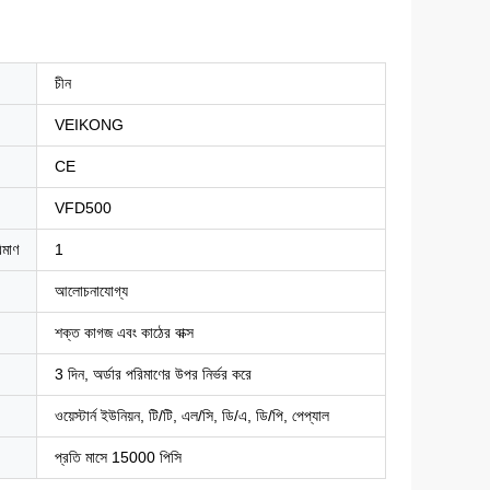
চীন
VEIKONG
CE
VFD500
িমাণ
1
আলোচনাযোগ্য
শক্ত কাগজ এবং কাঠের বাক্স
3 দিন, অর্ডার পরিমাণের উপর নির্ভর করে
ওয়েস্টার্ন ইউনিয়ন, টি/টি, এল/সি, ডি/এ, ডি/পি, পেপ্যাল
প্রতি মাসে 15000 পিসি