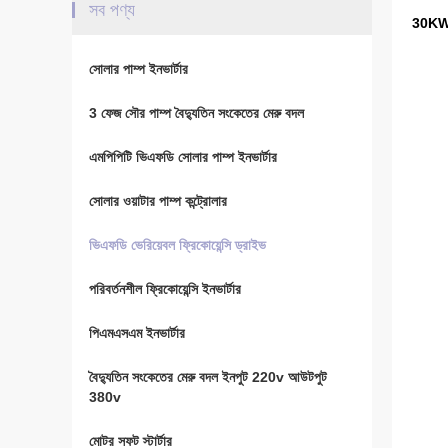
সব পণ্য
30KW 3
সোলার পাম্প ইনভার্টার
3 ফেজ সৌর পাম্প বৈদ্যুতিন সংকেতের মেরু বদল
এমপিপিটি ভিএফডি সোলার পাম্প ইনভার্টার
সোলার ওয়াটার পাম্প কন্ট্রোলার
ভিএফডি ভেরিয়েবল ফ্রিকোয়েন্সি ড্রাইভ
পরিবর্তনশীল ফ্রিকোয়েন্সি ইনভার্টার
পিএমএসএম ইনভার্টার
বৈদ্যুতিন সংকেতের মেরু বদল ইনপুট 220v আউটপুট
380v
মোটর সফট স্টার্টার