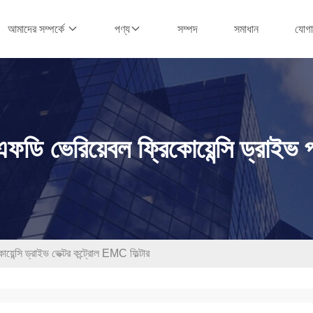
সম্পদ
সমাধান
যোগ
আমাদের সম্পর্কে
পণ্য
ফডি ভেরিয়েবল ফ্রিকোয়েন্সি ড্রাইভ 
 ড্রাইভ ভেক্টর কন্ট্রোল EMC ফিল্টার