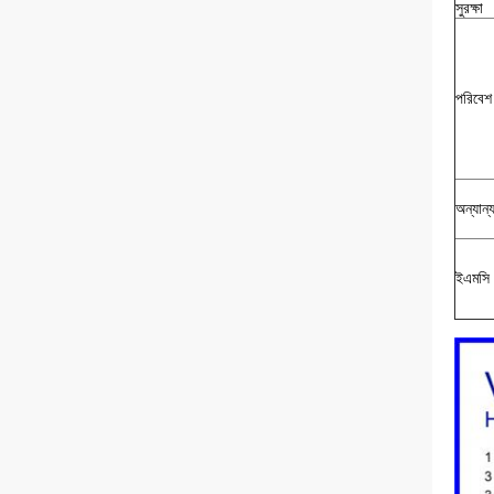
সুরক্ষা
পরিবেশ
অন্যান্
ইএমসি