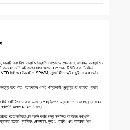
ণ
ারি এবং নিম্ন ভোল্টেজ বৈদ্যুতিন সংকেতের মেরু বদল, আমাদের ক্লায়েন্টদের
নার 20 বছরেরও বেশি অভিজ্ঞতার সাথে আমাদের পেশাদার R&D এবং নিবেদিত
 VFD সিরিজের ইনভার্টারে SPWM, সেন্সরবিহীন ভেক্টর কন্ট্রোল এবং ভেক্টর
ের সমতুল্য হতে পারে, গ্রাহকদের একটি শক্তিশালী প্রযুক্তিগত সহায়তা প্রদান
িই সার্টিফিকেশন এবং অন্যান্য প্রযুক্তিগত অনুমোদন পাস করেছে।গ্রাহকের
ন পণ্যগুলি আপগ্রেড করে চলেছে৷
 তাদের প্রয়োজনীয়তাগুলি অর্জন করার জন্য সম্মানিত৷ আমাদের পণ্যগুলি
হৃত হয়েছে৷ প্লাস্টিক, টেক্সটাইল, মুদ্রণ, প্যাকিং এবং অন্যান্য শিল্প