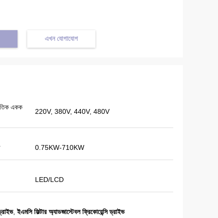
এখন যোগাযোগ
্যুতিক একক
220V, 380V, 440V, 480V
া
0.75KW-710KW
LED/LCD
ড্রাইভ
,
ইএমসি ফিল্টার অ্যাডজাস্টেবল ফ্রিকোয়েন্সি ড্রাইভ