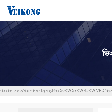
ভিএ
বাড়ি
/
ভিএফডি ভেরিয়েবল ফ্রিকোয়েন্সি ড্রাইভ
/
30KW 37KW 45KW VFD ফ্রিকোয়েন্সি