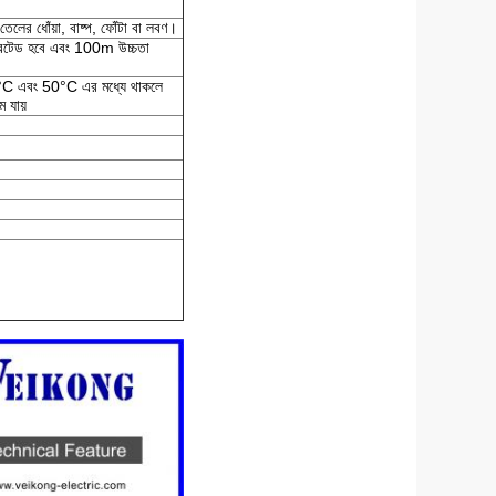
 তেলের ধোঁয়া, বাষ্প, ফোঁটা বা লবণ।
েটেড হবে এবং 100m উচ্চতা
0°C এবং 50°C এর মধ্যে থাকলে
 যায়