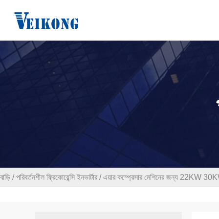
বাড়ি
/
পরিবর্তনশীল ফ্রিকোয়েন্সি ইনভার্টার
/
এয়ার কম্প্রেসার মেশিনের জন্য 22KW 30KW