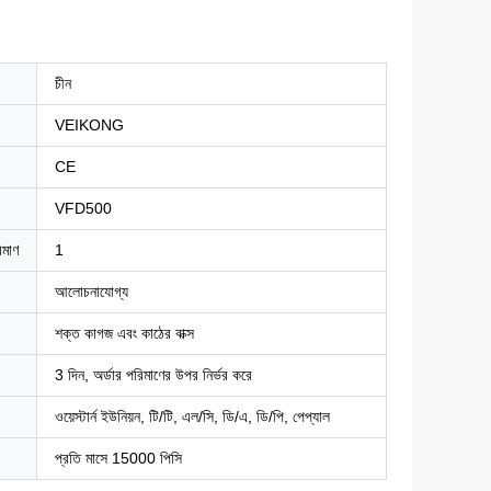
চীন
VEIKONG
CE
VFD500
িমাণ
1
আলোচনাযোগ্য
শক্ত কাগজ এবং কাঠের বাক্স
3 দিন, অর্ডার পরিমাণের উপর নির্ভর করে
ওয়েস্টার্ন ইউনিয়ন, টি/টি, এল/সি, ডি/এ, ডি/পি, পেপ্যাল
প্রতি মাসে 15000 পিসি