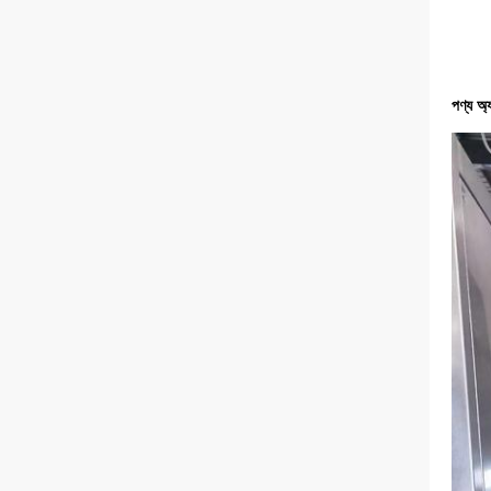
পণ্য অ্