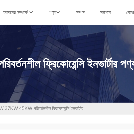
সম্পদ
সমাধান
যোগ
আমাদের সম্পর্কে
পণ্য
পরিবর্তনশীল ফ্রিকোয়েন্সি ইনভার্টার পণ্
 37KW 45KW পরিবর্তনশীল ফ্রিকোয়েন্সি ইনভার্টার