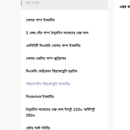
সব পণ্য
এয়ার 
সোলার পাম্প ইনভার্টার
3 ফেজ সৌর পাম্প বৈদ্যুতিন সংকেতের মেরু বদল
এমপিপিটি ভিএফডি সোলার পাম্প ইনভার্টার
সোলার ওয়াটার পাম্প কন্ট্রোলার
ভিএফডি ভেরিয়েবল ফ্রিকোয়েন্সি ড্রাইভ
পরিবর্তনশীল ফ্রিকোয়েন্সি ইনভার্টার
পিএমএসএম ইনভার্টার
বৈদ্যুতিন সংকেতের মেরু বদল ইনপুট 220v আউটপুট
380v
মোটর সফট স্টার্টার