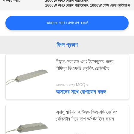
লক্ষণীয় করা:
,
2000W VFD ব্রেকিং প্রতিরোধক
নীতি
,
1600W VFD ব্রেকিং প্রতিরোধক
1000W মোটর ব্রেক প্রতিরোধক
আমাদের সাথে যোগাযোগ করুন!
বিশদ প্রকাশ
বিদ্যুৎ সরবরাহ এবং ট্রান্সডুসার জন্য
নিষিদ্ধ ভিএফডি ব্রেকিং রেজিস্টার
আলোচনাযোগ্য MOQ:ঘ
আমাদের সাথে যোগাযোগ করুন
অ্যালুমিনিয়াম হাউজড ভিএফডি ব্রেকিং
রেজিস্টার দিয়ে তাপ অপ্টিমাইজ করুন