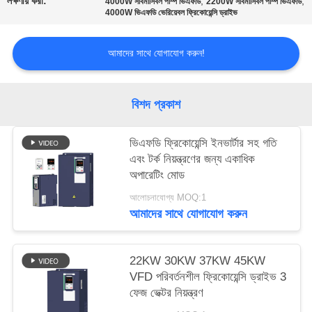
লক্ষণীয় করা:
,
,
4000W সাবমার্সিবল পাম্প ভিএফডি
2200W সাবমার্সিবল পাম্প ভিএফডি
নীতি
4000W ভিএফডি ভেরিয়েবল ফ্রিকোয়েন্সি ড্রাইভ
আমাদের সাথে যোগাযোগ করুন!
বিশদ প্রকাশ
ভিএফডি ফ্রিকোয়েন্সি ইনভার্টার সহ গতি
এবং টর্ক নিয়ন্ত্রণের জন্য একাধিক
অপারেটিং মোড
আলোচনাযোগ্য MOQ:1
আমাদের সাথে যোগাযোগ করুন
22KW 30KW 37KW 45KW
VFD পরিবর্তনশীল ফ্রিকোয়েন্সি ড্রাইভ 3
ফেজ ভেক্টর নিয়ন্ত্রণ