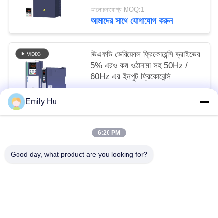
আলোচনাযোগ্য MOQ:1
আমাদের সাথে যোগাযোগ করুন
ভিএফডি ভেরিয়েবল ফ্রিকোয়েন্সি ড্রাইভের
5% এরও কম ওঠানামা সহ 50Hz /
60Hz এর ইনপুট ফ্রিকোয়েন্সি
আলোচনাযোগ্য MOQ:1
Emily Hu
আমাদের সাথে যোগাযোগ করুন
6:20 PM
সব
Good day, what product are you looking for?
সোলার পাম্প ইনভার্টার
3 ফেজ সৌর পাম্প বৈদ্যুতিন সংকেতের মেরু বদল
এমপিপিটি ভিএফডি সোলার পাম্প ইনভার্টার
সোলার ওয়াটার পাম্প কন্ট্রোলার