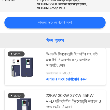
লক্ষণীয় করা:
,
25hp VFD ভেরিয়েবল ফ্রিকোয়েন্সি ড্রাইভ
নীতি
,
VEIKONG VFD ভেরিয়েবল ফ্রিকোয়েন্সি ড্রাইভ
VEIKONG 25hp VFD
আমাদের সাথে যোগাযোগ করুন!
বিশদ প্রকাশ
ভিএফডি ফ্রিকোয়েন্সি ইনভার্টার সহ গতি
এবং টর্ক নিয়ন্ত্রণের জন্য একাধিক
অপারেটিং মোড
আলোচনাযোগ্য MOQ:1
আমাদের সাথে যোগাযোগ করুন
22KW 30KW 37KW 45KW
VFD পরিবর্তনশীল ফ্রিকোয়েন্সি ড্রাইভ 3
ফেজ ভেক্টর নিয়ন্ত্রণ