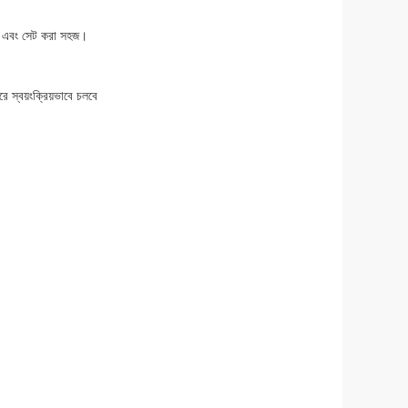
য়া এবং সেট করা সহজ।
ে স্বয়ংক্রিয়ভাবে চলবে