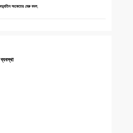
যুতিন সংকেতের মেরু বদল
,
্যবস্থা