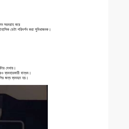
েশন সরবরাহ করে
lতিহাসিক ডেটা পরিদর্শন করা সুবিধাজনক।
িটার দেখায়।
আরও ব্যবহারকারী বান্ধব।
র জন্য ব্যবহৃত হয়।