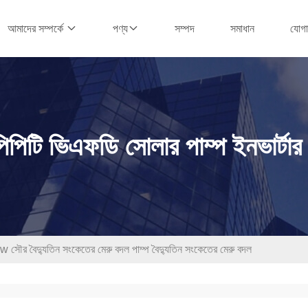
সম্পদ
সমাধান
যোগ
আমাদের সম্পর্কে
পণ্য
িপিটি ভিএফডি সোলার পাম্প ইনভার্টার 
ৈদ্যুতিন সংকেতের মেরু বদল পাম্প বৈদ্যুতিন সংকেতের মেরু বদল