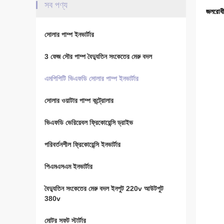
সব পণ্য
জলরোধী
সোলার পাম্প ইনভার্টার
3 ফেজ সৌর পাম্প বৈদ্যুতিন সংকেতের মেরু বদল
এমপিপিটি ভিএফডি সোলার পাম্প ইনভার্টার
সোলার ওয়াটার পাম্প কন্ট্রোলার
ভিএফডি ভেরিয়েবল ফ্রিকোয়েন্সি ড্রাইভ
পরিবর্তনশীল ফ্রিকোয়েন্সি ইনভার্টার
পিএমএসএম ইনভার্টার
বৈদ্যুতিন সংকেতের মেরু বদল ইনপুট 220v আউটপুট
380v
মোটর সফট স্টার্টার