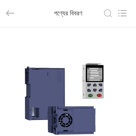
Shenzhen
Veikong
Electric
পণ্যের বিবরণ
Co.,
Ltd..
All
Rights
Reserved.
বাড়ি
পণ্য
আমাদের
সম্পর্কে
কারখানা
ভ্রমণ
মান