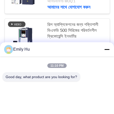
আলোচনাযোগ্য MOQ:1
আমাদের সাথে যোগাযোগ করুন
শিল্প অ্যাপ্লিকেশনের জন্য শক্তিশালী
ভিএফডি 500 সিরিজের পরিবর্তনশীল
ফ্রিকোয়েন্সি ইনভার্টার
আলোচনাযোগ্য MOQ:1
Emily Hu
আমাদের সাথে যোগাযোগ করুন
11:10 PM
সব
Good day, what product are you looking for?
সোলার পাম্প ইনভার্টার
3 ফেজ সৌর পাম্প বৈদ্যুতিন সংকেতের মেরু বদল
এমপিপিটি ভিএফডি সোলার পাম্প ইনভার্টার
সোলার ওয়াটার পাম্প কন্ট্রোলার