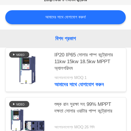
20hp সোলার পাম্প সিস্টেম কন্ট্রোলার
নীতি
আমাদের সাথে যোগাযোগ করুন!
বিশদ প্রকাশ
IP20 IP65 সোলার পাম্প কন্ট্রোলার
11kw 15kw 18.5kw MPPT
অ্যালগরিদম
আলোচনাযোগ্য MOQ:1
আমাদের সাথে যোগাযোগ করুন
শুষ্ক রান সুরক্ষা সহ 99% MPPT
দক্ষতা সোলার ওয়াটার পাম্প কন্ট্রোলার
আলোচনাযোগ্য MOQ:26 পিসি