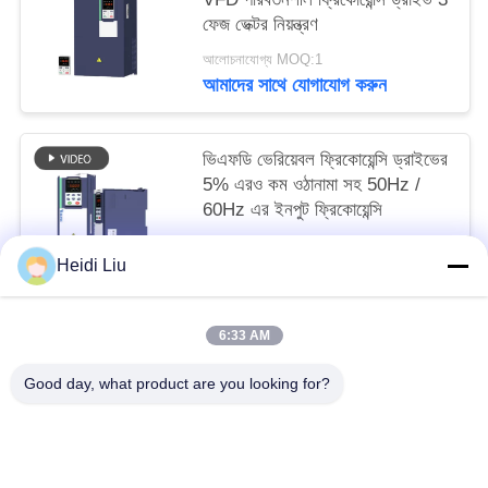
ফেজ ভেক্টর নিয়ন্ত্রণ
আলোচনাযোগ্য MOQ:1
আমাদের সাথে যোগাযোগ করুন
ভিএফডি ভেরিয়েবল ফ্রিকোয়েন্সি ড্রাইভের
5% এরও কম ওঠানামা সহ 50Hz /
60Hz এর ইনপুট ফ্রিকোয়েন্সি
আলোচনাযোগ্য MOQ:1
Heidi Liu
আমাদের সাথে যোগাযোগ করুন
6:33 AM
সব
Good day, what product are you looking for?
সোলার পাম্প ইনভার্টার
3 ফেজ সৌর পাম্প বৈদ্যুতিন সংকেতের মেরু বদল