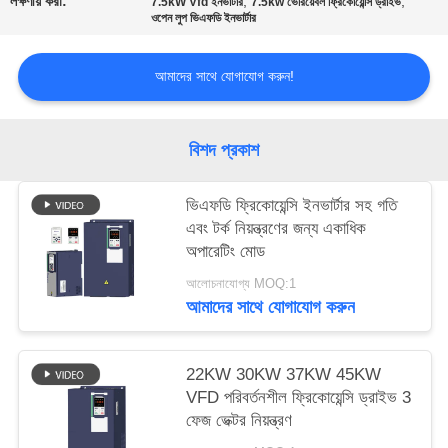
লক্ষণীয় করা:
,
,
7.5kW Vfd ইনভার্টার
7.5kw ভেরিয়েবল ফ্রিকোয়েন্সি ড্রাইভ
নীতি
ওপেন লুপ ভিএফডি ইনভার্টার
আমাদের সাথে যোগাযোগ করুন!
বিশদ প্রকাশ
ভিএফডি ফ্রিকোয়েন্সি ইনভার্টার সহ গতি
এবং টর্ক নিয়ন্ত্রণের জন্য একাধিক
অপারেটিং মোড
আলোচনাযোগ্য MOQ:1
আমাদের সাথে যোগাযোগ করুন
22KW 30KW 37KW 45KW
VFD পরিবর্তনশীল ফ্রিকোয়েন্সি ড্রাইভ 3
ফেজ ভেক্টর নিয়ন্ত্রণ