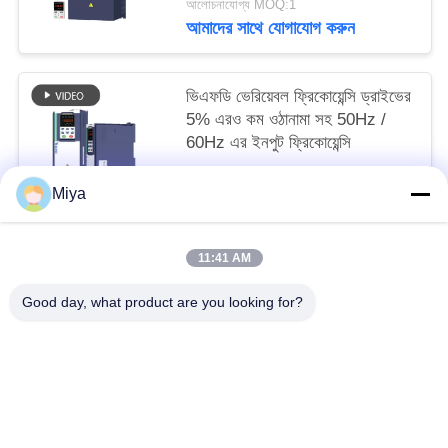
আলোচনাযোগ্য MOQ:1
আমাদের সাথে যোগাযোগ করুন
ভিএফডি ভেরিয়েবল ফ্রিকোয়েন্সি ড্রাইভের
5% এরও কম ওঠানামা সহ 50Hz /
60Hz এর ইনপুট ফ্রিকোয়েন্সি
আলোচনাযোগ্য MOQ:1
Miya
আমাদের সাথে যোগাযোগ করুন
11:41 AM
সব
Good day, what product are you looking for?
সোলার পাম্প ইনভার্টার
3 ফেজ সৌর পাম্প বৈদ্যুতিন সংকেতের মেরু বদল
এমপিপিটি ভিএফডি সোলার পাম্প ইনভার্টার
সোলার ওয়াটার পাম্প কন্ট্রোলার