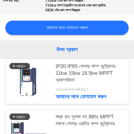
লক্ষণীয় করা:
,
710kw সৌর জল পাম্প নিয়ন্ত্রক
নীতি
,
710kw পাম্প বৈদ্যুতিন সংকেতের মেরু বদল ড্রাইভ
OEM সৌর জল পাম্প নিয়ন্ত্রক
আমাদের সাথে যোগাযোগ করুন!
বিশদ প্রকাশ
IP20 IP65 সোলার পাম্প কন্ট্রোলার
11kw 15kw 18.5kw MPPT
অ্যালগরিদম
আলোচনাযোগ্য MOQ:1
আমাদের সাথে যোগাযোগ করুন
শুষ্ক রান সুরক্ষা সহ 99% MPPT
দক্ষতা সোলার ওয়াটার পাম্প কন্ট্রোলার