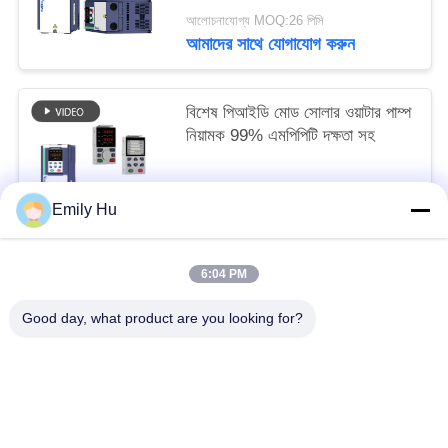
আলোচনাযোগ্য MOQ:26 পিসি
আমাদের সাথে যোগাযোগ করুন
বিশেষ পিআইডি মোড সোলার ওয়াটার পাম্প
নিয়ামক 99% এমপিপিটি দক্ষতা সহ
আলোচনাযোগ্য MOQ:24 পিসি
Emily Hu
আমাদের সাথে যোগাযোগ করুন
6:04 PM
সব
Good day, what product are you looking for?
সোলার পাম্প ইনভার্টার
3 ফেজ সৌর পাম্প বৈদ্যুতিন সংকেতের মেরু বদল
এমপিপিটি ভিএফডি সোলার পাম্প ইনভার্টার
সোলার ওয়াটার পাম্প কন্ট্রোলার