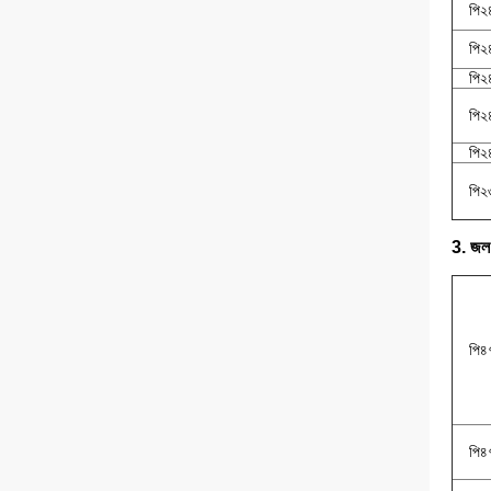
পি
পি
পি
পি
পি
পি
3. জল প
পি
পি