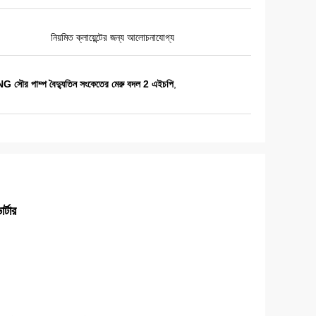
নিয়মিত ক্লায়েন্টের জন্য আলোচনাযোগ্য
সৌর পাম্প বৈদ্যুতিন সংকেতের মেরু বদল 2 এইচপি
,
্টার