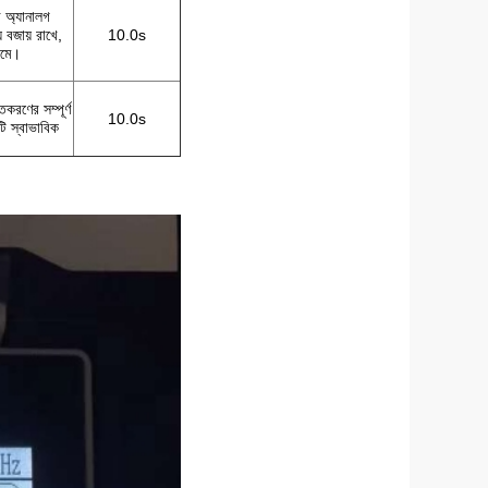
 অ্যানালগ
বজায় রাখে,
10.0s
ামে।
করণের সম্পূর্ণ
10.0s
টি স্বাভাবিক