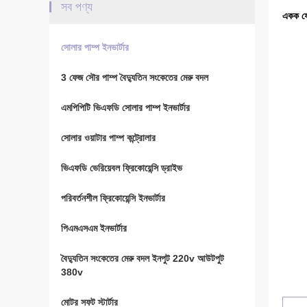
সব পণ্য
একক ফে
সোলার পাম্প ইনভার্টার
3 ফেজ সৌর পাম্প বৈদ্যুতিন সংকেতের মেরু বদল
এমপিপিটি ভিএফডি সোলার পাম্প ইনভার্টার
সোলার ওয়াটার পাম্প কন্ট্রোলার
ভিএফডি ভেরিয়েবল ফ্রিকোয়েন্সি ড্রাইভ
পরিবর্তনশীল ফ্রিকোয়েন্সি ইনভার্টার
পিএমএসএম ইনভার্টার
বৈদ্যুতিন সংকেতের মেরু বদল ইনপুট 220v আউটপুট
380v
মোটর সফট স্টার্টার