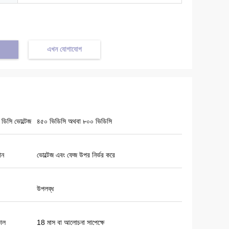
এখন যোগাযোগ
ট ডিসি ভোল্টেজ
৪৫০ ভিডিসি অথবা ৮০০ ভিডিসি
ান
ভোল্টেজ এবং ফেজ উপর নির্ভর করে
উপলব্ধ
কাল
18 মাস বা আলোচনা সাপেক্ষে