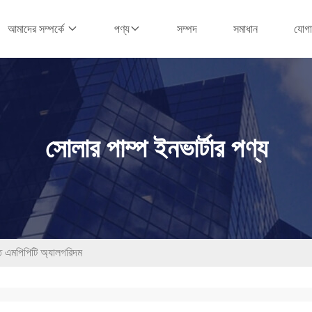
সম্পদ
সমাধান
যোগ
আমাদের সম্পর্কে
পণ্য
সোলার পাম্প ইনভার্টার পণ্য
 এমপিপিটি অ্যালগরিদম