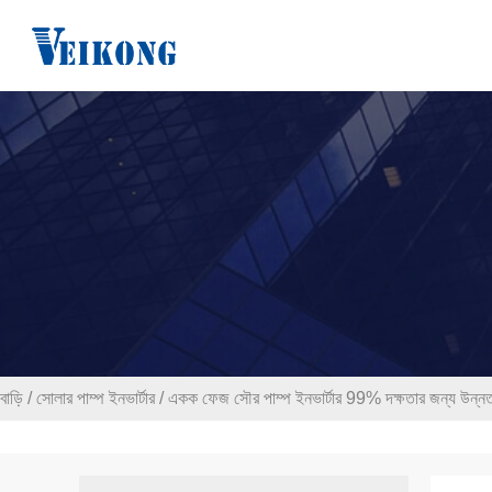
বাড়ি
/
সোলার পাম্প ইনভার্টার
/
একক ফেজ সৌর পাম্প ইনভার্টার 99% দক্ষতার জন্য উন্নত