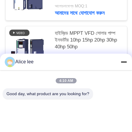
আলোচনাযোগ্য MOQ:1
আমাদের সাথে যোগাযোগ করুন
হাইব্রিড MPPT VFD সোলার পাম্প
ইনভার্টার 10hp 15hp 20hp 30hp
40hp 50hp
আলোচনাযোগ্য MOQ:1
Alice lee
আমাদের সাথে যোগাযোগ করুন
4:10 AM
সব
Good day, what product are you looking for?
সোলার পাম্প ইনভার্টার
3 ফেজ সৌর পাম্প বৈদ্যুতিন সংকেতের মেরু বদল
এমপিপিটি ভিএফডি সোলার পাম্প ইনভার্টার
সোলার ওয়াটার পাম্প কন্ট্রোলার