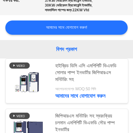
লক্ষণীয় করা:
,
37KW ভেরিয়েবল ফ্রিকোয়েন্সি ইনভার্টার
নীতি
,
30KW ভেরিয়েবল ফ্রিকোয়েন্সি ইনভার্টার
সাবমার্সিবল পাম্পের জন্য 22KW Vfd
আমাদের সাথে যোগাযোগ করুন!
বিশদ প্রকাশ
হাইব্রিড ডিসি এসি এমপিপিটি ভিএফডি
সোলার পাম্প ইনভার্টার জিপিআরএস
মনিটরিং সহ
আলোচনাযোগ্য MOQ:50 পিসি
আমাদের সাথে যোগাযোগ করুন
জিপিআরএস মনিটরিং সহ স্বয়ংক্রিয়
চলমান এমপিপিটি ভিএফডি সৌর পাম্প
ইনভার্টার