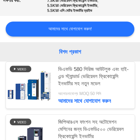
লক্ষণীয় করা:
,
7.5KW ভেরিয়েবল ফ্রিকোয়েন্সি ইনভার্টার
নীতি
,
5.5KW ভেরিয়েবল ফ্রিকোয়েন্সি ইনভার্টার
5.5KW এসি মোটর ইনভার্টার ড্রাইভ
আমাদের সাথে যোগাযোগ করুন!
বিশদ প্রকাশ
ভিএফডি 580 সিরিজ আউটলুক এবং হাই-
এন্ড স্ট্যান্ডার্ড ভেরিয়েবল ফ্রিকোয়েন্সি
ইনভার্টার সহ নতুন মডেল
আলোচনাযোগ্য MOQ:50 পিসি
আমাদের সাথে যোগাযোগ করুন
জিপিআরএস ফাংশন সহ অটোমেশন
মেশিনের জন্য ভিএফডি৫০০ ভেরিয়েবল
ফ্রিকোয়েন্সি ইনভার্টার