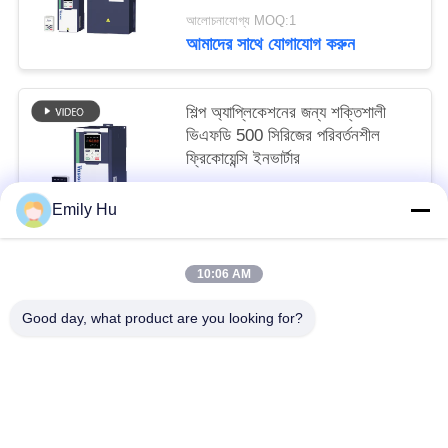
আলোচনাযোগ্য MOQ:1
আমাদের সাথে যোগাযোগ করুন
শিল্প অ্যাপ্লিকেশনের জন্য শক্তিশালী
ভিএফডি 500 সিরিজের পরিবর্তনশীল
ফ্রিকোয়েন্সি ইনভার্টার
আলোচনাযোগ্য MOQ:1
Emily Hu
আমাদের সাথে যোগাযোগ করুন
10:06 AM
সব
Good day, what product are you looking for?
সোলার পাম্প ইনভার্টার
3 ফেজ সৌর পাম্প বৈদ্যুতিন সংকেতের মেরু বদল
এমপিপিটি ভিএফডি সোলার পাম্প ইনভার্টার
সোলার ওয়াটার পাম্প কন্ট্রোলার