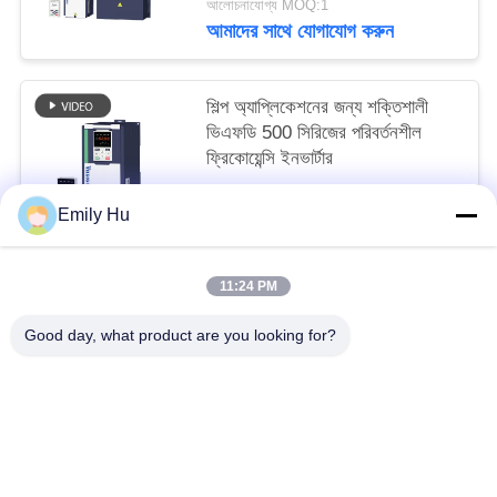
আলোচনাযোগ্য MOQ:1
আমাদের সাথে যোগাযোগ করুন
শিল্প অ্যাপ্লিকেশনের জন্য শক্তিশালী
ভিএফডি 500 সিরিজের পরিবর্তনশীল
ফ্রিকোয়েন্সি ইনভার্টার
আলোচনাযোগ্য MOQ:1
Emily Hu
আমাদের সাথে যোগাযোগ করুন
11:24 PM
সব
Good day, what product are you looking for?
সোলার পাম্প ইনভার্টার
3 ফেজ সৌর পাম্প বৈদ্যুতিন সংকেতের মেরু বদল
এমপিপিটি ভিএফডি সোলার পাম্প ইনভার্টার
সোলার ওয়াটার পাম্প কন্ট্রোলার