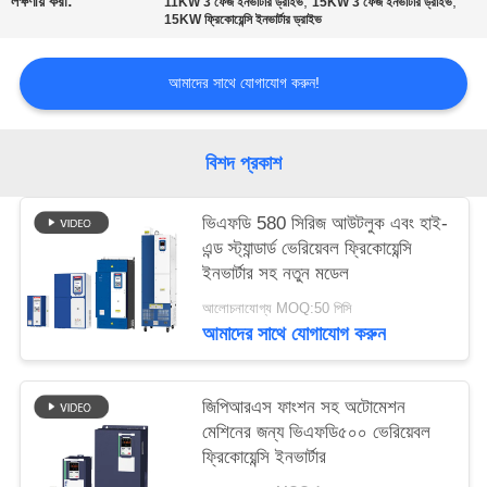
লক্ষণীয় করা:
,
,
11KW 3 ফেজ ইনভার্টার ড্রাইভ
15KW 3 ফেজ ইনভার্টার ড্রাইভ
নীতি
15KW ফ্রিকোয়েন্সি ইনভার্টার ড্রাইভ
আমাদের সাথে যোগাযোগ করুন!
বিশদ প্রকাশ
ভিএফডি 580 সিরিজ আউটলুক এবং হাই-
এন্ড স্ট্যান্ডার্ড ভেরিয়েবল ফ্রিকোয়েন্সি
ইনভার্টার সহ নতুন মডেল
আলোচনাযোগ্য MOQ:50 পিসি
আমাদের সাথে যোগাযোগ করুন
জিপিআরএস ফাংশন সহ অটোমেশন
মেশিনের জন্য ভিএফডি৫০০ ভেরিয়েবল
ফ্রিকোয়েন্সি ইনভার্টার