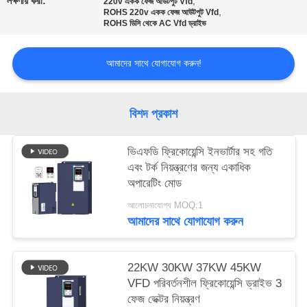
লক্ষণীয় করা:
,
220v একক ফেজ আউটপুট Vfd
নীতি
,
ROHS 220v একক ফেজ আউটপুট Vfd
ROHS ডিসি থেকে AC Vfd ড্রাইভ
আমাদের সাথে যোগাযোগ করুন!
বিশদ প্রকাশ
ভিএফডি ফ্রিকোয়েন্সি ইনভার্টার সহ গতি
এবং টর্ক নিয়ন্ত্রণের জন্য একাধিক
অপারেটিং মোড
আলোচনাযোগ্য MOQ:1
আমাদের সাথে যোগাযোগ করুন
22KW 30KW 37KW 45KW
VFD পরিবর্তনশীল ফ্রিকোয়েন্সি ড্রাইভ 3
ফেজ ভেক্টর নিয়ন্ত্রণ