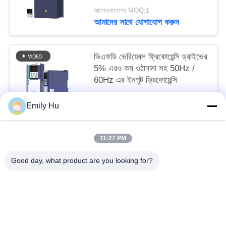
আলোচনাযোগ্য MOQ:1
আমাদের সাথে যোগাযোগ করুন
ভিএফডি ভেরিয়েবল ফ্রিকোয়েন্সি ড্রাইভের
5% এরও কম ওঠানামা সহ 50Hz /
60Hz এর ইনপুট ফ্রিকোয়েন্সি
আলোচনাযোগ্য MOQ:1
Emily Hu
আমাদের সাথে যোগাযোগ করুন
11:27 PM
সব
Good day, what product are you looking for?
সোলার পাম্প ইনভার্টার
3 ফেজ সৌর পাম্প বৈদ্যুতিন সংকেতের মেরু বদল
এমপিপিটি ভিএফডি সোলার পাম্প ইনভার্টার
সোলার ওয়াটার পাম্প কন্ট্রোলার