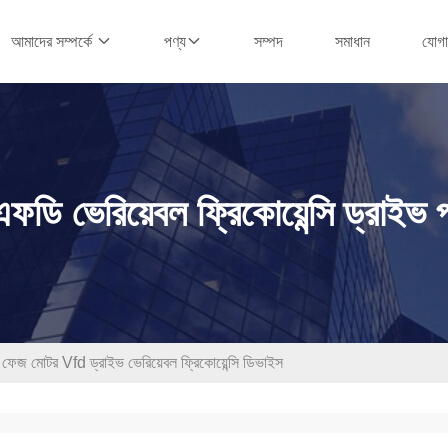
সম্পদ
সমাধান
যোগ
আমাদের সম্পর্কে
পণ্য
ফডি ভেরিয়েবল ফ্রিকোয়েন্সি ড্রাইভ 
টর Vfd ড্রাইভ ভেরিয়েবল ফ্রিকোয়েন্সি ডিভাইস