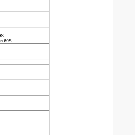
60S
জন্য 60S