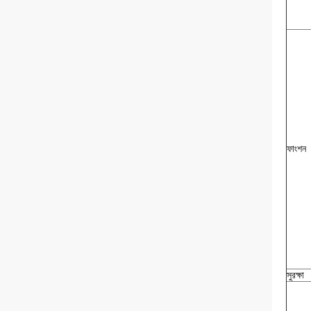
ফাংশন
সুরক্ষা