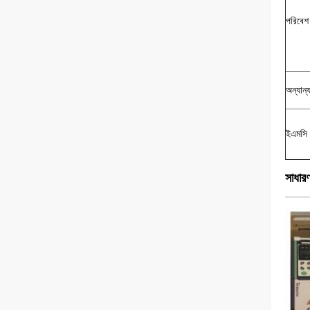
পরিবেশ
অন্যান্
ইএমসি
সাধারণ