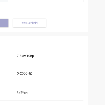
এখন যোগাযোগ
7.5kw/10hp
0-2000HZ
ইনফিনিয়ন