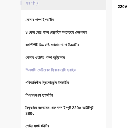
সব পণ্য
220V 3
সোলার পাম্প ইনভার্টার
3 ফেজ সৌর পাম্প বৈদ্যুতিন সংকেতের মেরু বদল
এমপিপিটি ভিএফডি সোলার পাম্প ইনভার্টার
সোলার ওয়াটার পাম্প কন্ট্রোলার
ভিএফডি ভেরিয়েবল ফ্রিকোয়েন্সি ড্রাইভ
পরিবর্তনশীল ফ্রিকোয়েন্সি ইনভার্টার
পিএমএসএম ইনভার্টার
বৈদ্যুতিন সংকেতের মেরু বদল ইনপুট 220v আউটপুট
380v
মোটর সফট স্টার্টার