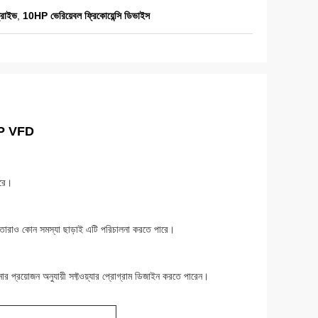
রাইভ
,
10HP ভেরিয়েবল ফ্রিকোয়েন্সি ডিভাইস
10HP VFD
ারে।
ই তারাও কোন সমস্যা ছাড়াই এটি পরিচালনা করতে পারে।
্রয়োজন অনুযায়ী সফ্টওয়্যার প্রোগ্রাম ডিজাইন করতে পারেন।