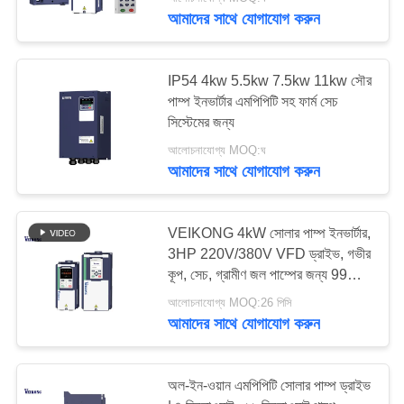
নিয়ন্ত্রণ
আমাদের সাথে যোগাযোগ করুন
যোগাযোগ
IP54 4kw 5.5kw 7.5kw 11kw সৌর
করুন
পাম্প ইনভার্টার এমপিপিটি সহ ফার্ম সেচ
সিস্টেমের জন্য
আলোচনাযোগ্য MOQ:ঘ
খবর
আমাদের সাথে যোগাযোগ করুন
উদ্ধৃতির
VEIKONG 4kW সোলার পাম্প ইনভার্টার,
জন্য
3HP 220V/380V VFD ড্রাইভ, গভীর
আবেদন
কূপ, সেচ, গ্রামীণ জল পাম্পের জন্য 99%
দক্ষ MPPT কন্ট্রোলার
আলোচনাযোগ্য MOQ:26 পিসি
আমাদের সাথে যোগাযোগ করুন
সাইটম্যাপ
অল-ইন-ওয়ান এমপিপিটি সোলার পাম্প ড্রাইভ
গোপনীয়তা