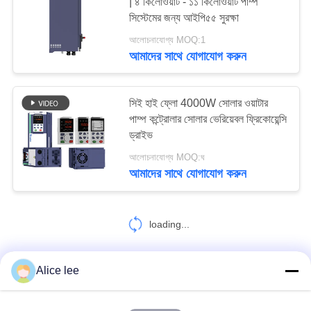
| ৪ কিলোওয়াট - ১১ কিলোওয়াট পাম্প
নীতি
সিস্টেমের জন্য আইপি৫৫ সুরক্ষা
আলোচনাযোগ্য MOQ:1
আমাদের সাথে যোগাযোগ করুন
সিই হাই ফ্লো 4000W সোলার ওয়াটার
পাম্প কন্ট্রোলার সোলার ভেরিয়েবল ফ্রিকোয়েন্সি
ড্রাইভ
আলোচনাযোগ্য MOQ:ঘ
আমাদের সাথে যোগাযোগ করুন
loading...
Alice lee
আমাদের সাথে যোগাযোগ করুন!