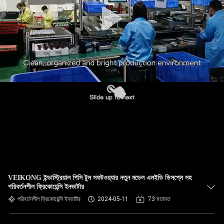
নিয়ন্ত্রণ
যোগাযোগ
করুন
খবর
উদ্ধৃতির
জন্য
আবেদন
VEIKONG ইন্ডাস্ট্রিয়াল পিসি টুল সফটওয়্যার নতুন মডেল এলইডি ডিসপ্লে সহ
সাইটম্যাপ
পরিবর্তনশীল ফ্রিকোয়েন্সি ইনভার্টার
পরিবর্তনশীল ফ্রিকোয়েন্সি ইনভার্টার
2024-05-11
73 মতামত
গোপনীয়তা